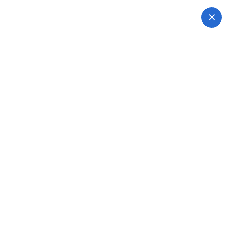
登录平台
✕
标签云列表
按标签聚合浏览相关文章
中层管理与高管薪酬对比，隐性差距引发离职讨论